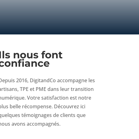
Ils nous font
confiance
Depuis 2016, DigitandCo accompagne les
artisans, TPE et PME dans leur transition
numérique. Votre satisfaction est notre
plus belle récompense. Découvrez ici
quelques témoignages de clients que
nous avons accompagnés.