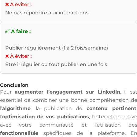
❌ À éviter :
Ne pas répondre aux interactions
✅ À faire :
Publier régulièrement (1 à 2 fois/semaine)
❌ À éviter :
Être irrégulier ou tout publier en une fois
Conclusion
Pour
augmenter l’engagement sur LinkedIn
, il es
essentiel de combiner une bonne compréhension d
l’
algorithme
, la publication de
contenu pertinent
l’
optimisation de vos publications
, l’interaction activ
avec votre communauté et l’utilisation de
fonctionnalités
spécifiques de la plateforme. E