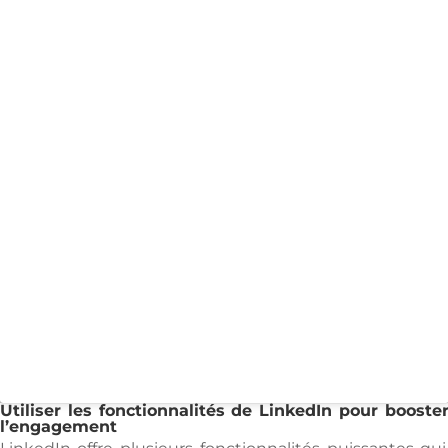
Utiliser les fonctionnalités de LinkedIn pour booste
l’engagement