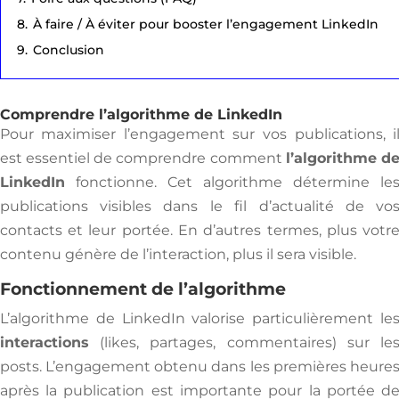
8.
À faire / À éviter pour booster l’engagement LinkedIn
9.
Conclusion
Comprendre l’algorithme de LinkedIn
Pour maximiser l’engagement sur vos publications, i
est essentiel de comprendre comment
l’algorithme d
LinkedIn
fonctionne. Cet algorithme détermine le
publications visibles dans le fil d’actualité de vo
contacts et leur portée. En d’autres termes, plus votr
contenu génère de l’interaction, plus il sera visible.
Fonctionnement de l’algorithme
L’algorithme de LinkedIn valorise particulièrement le
interactions
(likes, partages, commentaires) sur le
posts. L’engagement obtenu dans les premières heure
après la publication est importante pour la portée d