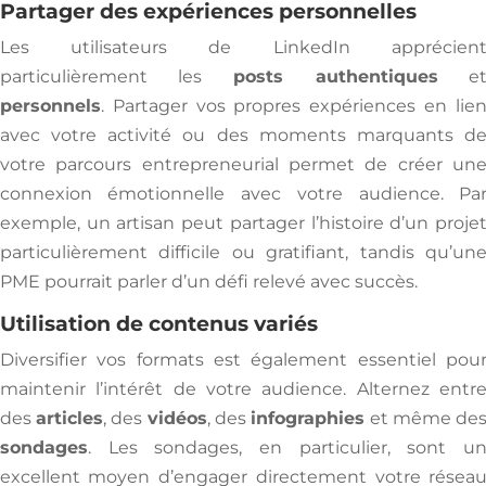
Partager des expériences personnelles
Les utilisateurs de LinkedIn apprécien
particulièrement les
posts authentiques
e
personnels
. Partager vos propres expériences en lie
avec votre activité ou des moments marquants d
votre parcours entrepreneurial permet de créer un
connexion émotionnelle avec votre audience. Pa
exemple, un artisan peut partager l’histoire d’un proje
particulièrement difficile ou gratifiant, tandis qu’un
PME pourrait parler d’un défi relevé avec succès.
Utilisation de contenus variés
Diversifier vos formats est également essentiel pou
maintenir l’intérêt de votre audience. Alternez entr
des
articles
, des
vidéos
, des
infographies
et même de
sondages
. Les sondages, en particulier, sont u
excellent moyen d’engager directement votre résea