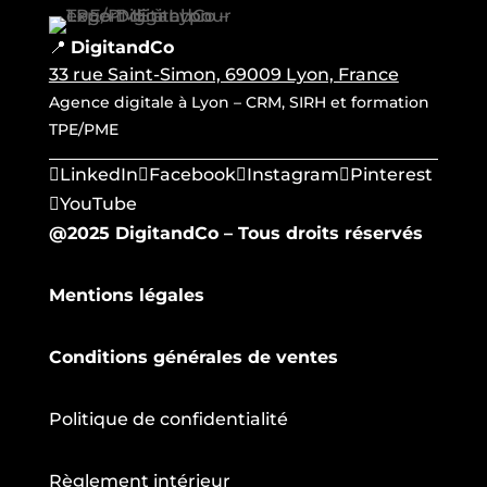
📍
DigitandCo
33 rue Saint-Simon, 69009 Lyon, France
Agence digitale à Lyon – CRM, SIRH et formation
TPE/PME
LinkedIn
Facebook
Instagram
Pinterest
YouTube
@2025 DigitandCo – Tous droits réservés
Mentions légales
Conditions générales de ventes
Politique de confidentialité
Règlement intérieur