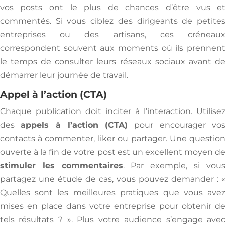
vos posts ont le plus de chances d’être vus e
commentés. Si vous ciblez des dirigeants de petite
entreprises ou des artisans, ces créneau
correspondent souvent aux moments où ils prennen
le temps de consulter leurs réseaux sociaux avant d
démarrer leur journée de travail.
Appel à l’action (CTA)
Chaque publication doit inciter à l’interaction. Utilise
des
appels à l’action (CTA)
pour encourager vo
contacts à commenter, liker ou partager. Une questio
ouverte à la fin de votre post est un excellent moyen d
stimuler les commentaires
. Par exemple, si vou
partagez une étude de cas, vous pouvez demander : 
Quelles sont les meilleures pratiques que vous ave
mises en place dans votre entreprise pour obtenir d
tels résultats ? ». Plus votre audience s’engage ave