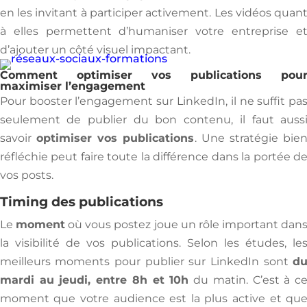
en les invitant à participer activement. Les vidéos quan
à elles permettent d’humaniser votre entreprise e
d’ajouter un côté visuel impactant.
Comment optimiser vos publications pou
maximiser l’engagement
Pour booster l’engagement sur LinkedIn, il ne suffit pa
seulement de publier du bon contenu, il faut auss
savoir
optimiser vos publications
. Une stratégie bie
réfléchie peut faire toute la différence dans la portée d
vos posts.
Timing des publications
Le
moment
où vous postez joue un rôle important dan
la visibilité de vos publications. Selon les études, le
meilleurs moments pour publier sur LinkedIn sont
d
mardi au jeudi, entre 8h et 10h
du matin. C’est à c
moment que votre audience est la plus active et qu