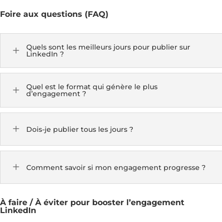
Foire aux questions (FAQ)
Quels sont les meilleurs jours pour publier sur
L
LinkedIn ?
Quel est le format qui génère le plus
L
d’engagement ?
L
Dois-je publier tous les jours ?
L
Comment savoir si mon engagement progresse ?
À faire / À éviter pour booster l’engagement
LinkedIn