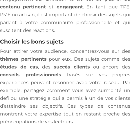
contenu pertinent
et
engageant
. En tant que TPE
PME ou artisan, il est important de choisir des sujets qu
parlent à votre communauté professionnelle et qu
suscitent des réactions.
Choisir les bons sujets
Pour attirer votre audience, concentrez-vous sur de
thèmes pertinents
pour eux. Des sujets comme de
études de cas
, des
succès clients
ou encore de
conseils professionnels
basés sur vos propre
expériences peuvent résonner avec votre réseau. Pa
exemple, partagez comment vous avez surmonté u
défi ou une stratégie qui a permis à un de vos client
d’atteindre ses objectifs. Ces types de contenu
montrent votre expertise tout en restant proche de
préoccupations de vos lecteurs.