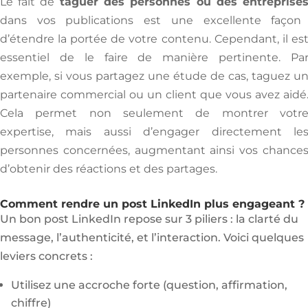
Le fait de
taguer des personnes ou des entreprise
dans vos publications est une excellente façon
d’étendre la portée de votre contenu. Cependant, il es
essentiel de le faire de manière pertinente. Pa
exemple, si vous partagez une étude de cas, taguez u
partenaire commercial ou un client que vous avez aidé
Cela permet non seulement de montrer votr
expertise, mais aussi d’engager directement le
personnes concernées, augmentant ainsi vos chance
d’obtenir des réactions et des partages.
Comment rendre un post LinkedIn plus engageant ?
Un bon post LinkedIn repose sur 3 piliers : la clarté du
message, l’authenticité, et l’interaction. Voici quelques
leviers concrets :
Utilisez une accroche forte (question, affirmation,
chiffre)