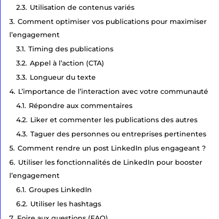
2.3.
Utilisation de contenus variés
3.
Comment optimiser vos publications pour maximiser
l’engagement
3.1.
Timing des publications
3.2.
Appel à l’action (CTA)
3.3.
Longueur du texte
4.
L’importance de l’interaction avec votre communauté
4.1.
Répondre aux commentaires
4.2.
Liker et commenter les publications des autres
4.3.
Taguer des personnes ou entreprises pertinentes
5.
Comment rendre un post LinkedIn plus engageant ?
6.
Utiliser les fonctionnalités de LinkedIn pour booster
l’engagement
6.1.
Groupes LinkedIn
6.2.
Utiliser les hashtags
7.
Foire aux questions (FAQ)