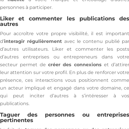
personnes à participer.
Liker et commenter les publications de
autres
Pour accroître votre propre visibilité, il est importan
d’
interagir régulièrement
avec le contenu publié pa
d’autres utilisateurs. Liker et commenter les post
d’autres entreprises ou entrepreneurs dans votr
secteur permet de
créer des connexions
et d’attire
leur attention sur votre profil. En plus de renforcer votr
présence, ces interactions vous positionnent comm
un acteur impliqué et engagé dans votre domaine, c
qui peut inciter d’autres à s’intéresser à vo
publications.
Taguer des personnes ou entreprise
pertinentes