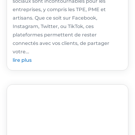
sociaux sont incontournables pour les
entreprises, y compris les TPE, PME et
artisans. Que ce soit sur Facebook,
Instagram, Twitter, ou TikTok, ces
plateformes permettent de rester
connectés avec vos clients, de partager
votre...
lire plus