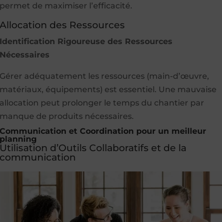
permet de maximiser l’efficacité.
Allocation des Ressources
Identification Rigoureuse des Ressources
Nécessaires
Gérer adéquatement les ressources (main-d’œuvre,
matériaux, équipements) est essentiel. Une mauvaise
allocation peut prolonger le temps du chantier par
manque de produits nécessaires.
Communication et Coordination pour un meilleur
planning
Utilisation d’Outils Collaboratifs et de la
communication