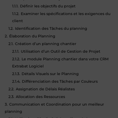
1.1.1.
Définir les objectifs du projet
1.1.2.
Examiner les spécifications et les exigences du
client
1.2.
Identification des Tâches du planning
2.
Élaboration du Planning
2.1.
Création d’un planning chantier
2.1.1.
Utilisation d’un Outil de Gestion de Projet
2.1.2.
Le module Planning chantier dans votre CRM
Extrabat Logiciel
2.1.3.
Détails Visuels sur le Planning
2.1.4.
Différenciation des Tâches par Couleurs
2.2.
Assignation de Délais Réalistes
2.3.
Allocation des Ressources
3.
Communication et Coordination pour un meilleur
planning