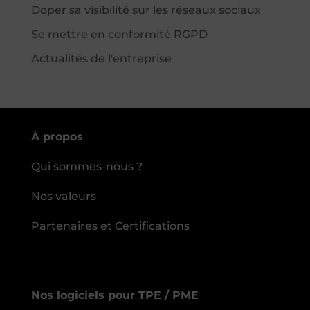
Doper sa visibilité sur les réseaux sociaux
Se mettre en conformité RGPD
Actualités de l'entreprise
À propos
Qui sommes-nous ?
Nos valeurs
Partenaires et Certifications
Nos logiciels pour TPE / PME