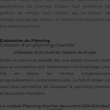
planification du chantier. Évitant tout problème d
gestion de temps, vous n’aurez pas eu besoin d
bloquer une équipe durant un temps trop important o
pas assez important.
Élaboration du Planning
Création d’un planning chantier
Utilisation d’un Outil de Gestion de Projet
Créer un planning détaillé est une étape cruciale, bie
que sa conception soit initialement chronophage. Un
fois en place, les tâches s’organiseron
progressivement, évitantdes oublis. Le fait d’utiliser u
outil vous permettra de visualiser le planning chantie
et les autres chantiers.
Le module Planning chantier dans votre CRM Extrabat
Logiciel