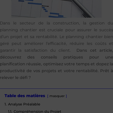
Dans le secteur de la construction, la gestion d
planning chantier est cruciale pour assurer le succè
d’un projet et sa rentabilité. Le planning chantier bie
géré peut améliorer l’efficacité, réduire les coûts e
garantir la satisfaction du client.
Dans cet article
découvrez des conseils pratiques pour un
planification réussie, optimisez votre temps et dopez l
productivité de vos projets et votre rentabilité. Prêt 
relever le défi ?
Table des matières
masquer
1.
Analyse Préalable
1.1.
Compréhension du Projet