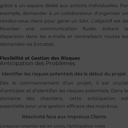
grâce à un espace dédié aux actions individuelles. Pa
exemple, demander à un collaborateur d’organiser u
rendez-vous client pour gérer un SAV. L’objectif est d
favoriser une communication fluide, évitant l
dispersion dans les e-mails et centralisant toutes le
demandes via Extrabat.
Flexibilité et Gestion des Risques
Anticipation des Problèmes
Identifier les risques potentiels dès le début du projet
Dès le commencement d’un projet, il est crucia
d’anticiper et d’identifier les risques potentiels. Dans l
domaine des chantiers, cette anticipation es
essentielle pour une gestion efficace des imprévus.
Réactivité face aux Imprévus Clients
Lorsqu’un chantier est en cours, l’anticipation reste