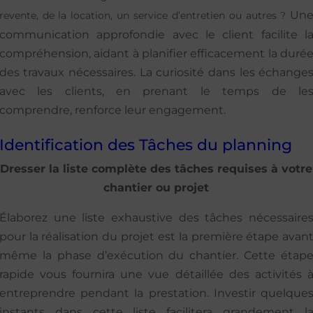
Un
revente, de la location, un service d’entretien ou autres ?
communication approfondie avec le client facilite l
compréhension, aidant à planifier efficacement la duré
des travaux nécessaires. La curiosité dans les échange
avec les clients, en prenant le temps de le
comprendre, renforce leur engagement.
Identification des Tâches du planning
Dresser la liste complète des tâches requises à votre
chantier ou projet
Élaborez une liste exhaustive des tâches nécessaire
pour la réalisation du projet est la première étape avan
même la phase d’exécution du chantier. Cette étap
rapide vous fournira une vue détaillée des activités 
entreprendre pendant la prestation. Investir quelque
instants dans cette liste facilitera grandement l