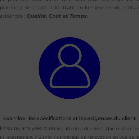
planning de chantier. Mettant en lumière les objectifs 
atteindre :
Qualité, Coût et Temps
.
Examiner les spécifications et les exigences du client
Ensuite, analysez bien
, q
les attentes du client
ue recherche
t-il exactement ? S’agit-il de travaux de rénovation en vue de l