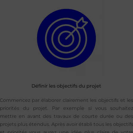
Définir les objectifs du projet
Commencez par élaborer clairement les objectifs et le
priorités du projet. Par exemple si vous souhaite
mettre en avant des travaux de courte durée ou de
projets plus étendus. Après avoir établi tous les objectif
et priorités vous aurez une idée plus claire de votr