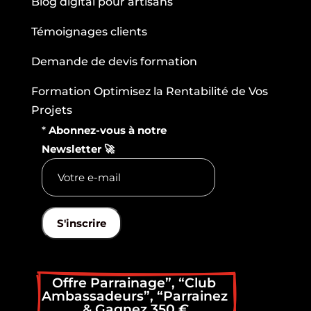
Blog digital pour artisans
Témoignages clients
Demande de devis formation
Formation Optimisez la Rentabilité de Vos
Projets
*
Abonnez-vous à notre
Newsletter 🚀
S'inscrire
Offre Parrainage”, “Club 
Ambassadeurs”, “Parrainez 
& Gagnez 350 €