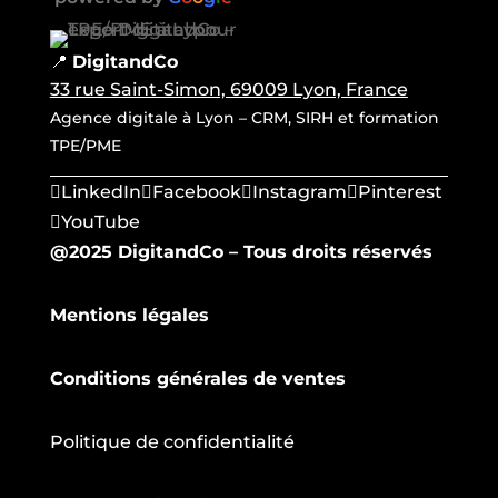
📍
DigitandCo
33 rue Saint-Simon, 69009 Lyon, France
Agence digitale à Lyon – CRM, SIRH et formation
TPE/PME
LinkedIn
Facebook
Instagram
Pinterest
YouTube
@2025 DigitandCo – Tous droits réservés
Mentions légales
Conditions générales de ventes
Politique de confidentialité