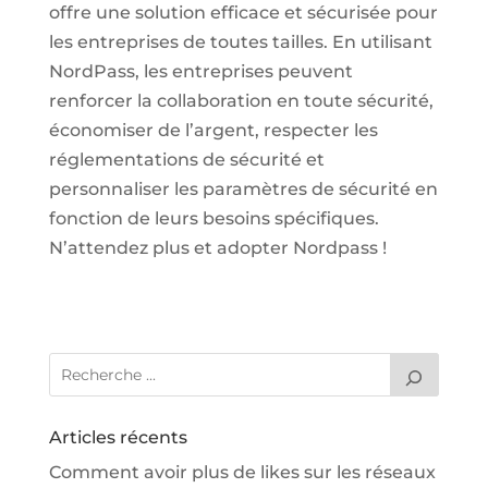
offre une solution efficace et sécurisée pour
les entreprises de toutes tailles. En utilisant
NordPass, les entreprises peuvent
renforcer la collaboration en toute sécurité,
économiser de l’argent, respecter les
réglementations de sécurité et
personnaliser les paramètres de sécurité en
fonction de leurs besoins spécifiques.
N’attendez plus et adopter Nordpass !
Articles récents
Comment avoir plus de likes sur les réseaux