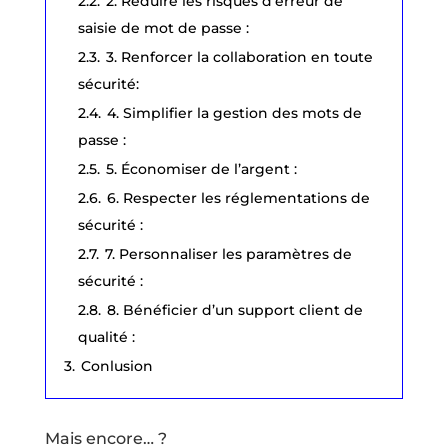
2.2.
2. Réduire les risques d’erreur de
saisie de mot de passe :
2.3.
3. Renforcer la collaboration en toute
sécurité:
2.4.
4. Simplifier la gestion des mots de
passe :
2.5.
5. Économiser de l’argent :
2.6.
6. Respecter les réglementations de
sécurité :
2.7.
7. Personnaliser les paramètres de
sécurité :
2.8.
8. Bénéficier d’un support client de
qualité :
3.
Conlusion
Mais encore… ?