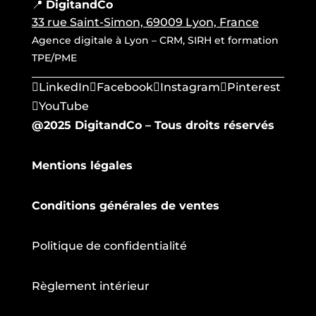
📍
DigitandCo
33 rue Saint-Simon, 69009 Lyon, France
Agence digitale à Lyon – CRM, SIRH et formation
TPE/PME
LinkedIn
Facebook
Instagram
Pinterest
YouTube
@2025 DigitandCo – Tous droits réservés
Mentions légales
Conditions générales de ventes
Politique de confidentialité
Règlement intérieur