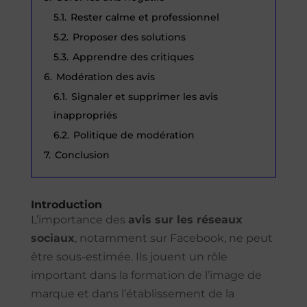
5.1.
Rester calme et professionnel
5.2.
Proposer des solutions
5.3.
Apprendre des critiques
6.
Modération des avis
6.1.
Signaler et supprimer les avis
inappropriés
6.2.
Politique de modération
7.
Conclusion
Introduction
L’importance des
avis sur les réseaux
sociaux
, notamment sur Facebook, ne peut
être sous-estimée. Ils jouent un rôle
important dans la formation de l’image de
marque et dans l’établissement de la