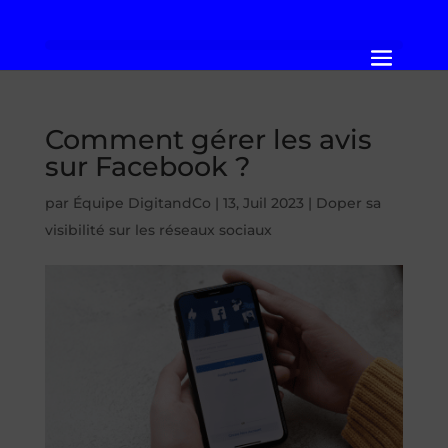
Comment gérer les avis
sur Facebook ?
par
Équipe DigitandCo
|
13, Juil 2023
|
Doper sa
visibilité sur les réseaux sociaux