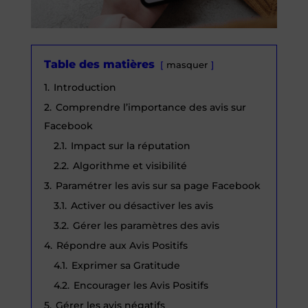
Table des matières
masquer
1.
Introduction
2.
Comprendre l’importance des avis sur
Facebook
2.1.
Impact sur la réputation
2.2.
Algorithme et visibilité
3.
Paramétrer les avis sur sa page Facebook
3.1.
Activer ou désactiver les avis
3.2.
Gérer les paramètres des avis
4.
Répondre aux Avis Positifs
4.1.
Exprimer sa Gratitude
4.2.
Encourager les Avis Positifs
5.
Gérer les avis négatifs