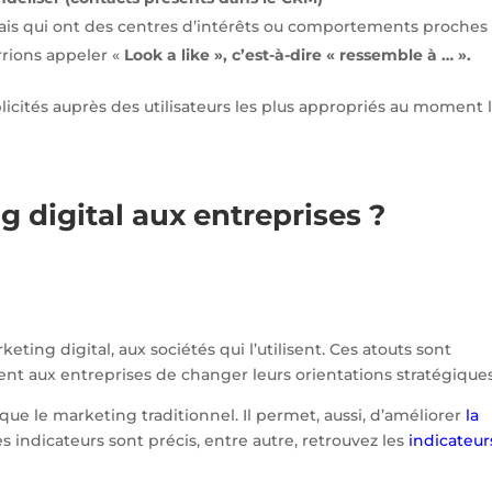
ais qui ont des centres d’intérêts ou comportements proches 
rrions appeler «
Look a like », c’est-à-dire « ressemble à … ».
blicités auprès des utilisateurs les plus appropriés au moment 
 digital aux entreprises ?
eting digital, aux sociétés qui l’utilisent. Ces atouts sont
tent aux entreprises de changer leurs orientations stratégiques
 que le marketing traditionnel. Il permet, aussi, d’améliorer
la
 indicateurs sont précis, entre autre, retrouvez les
indicateur