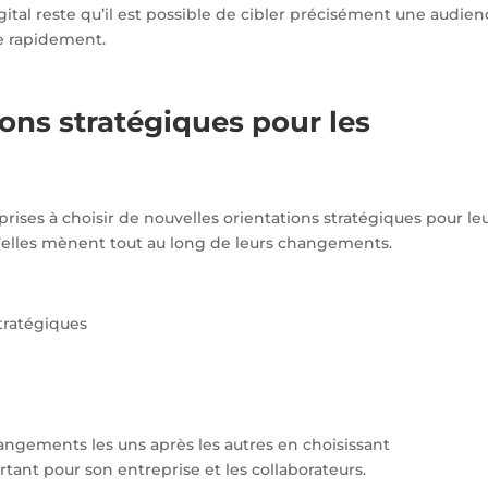
ital reste qu’il est possible de cibler précisément une audien
e rapidement.
ons stratégiques pour les
ises à choisir de nouvelles orientations stratégiques pour le
 qu’elles mènent tout au long de leurs changements.
angements les uns après les autres en choisissant
tant pour son entreprise et les collaborateurs.