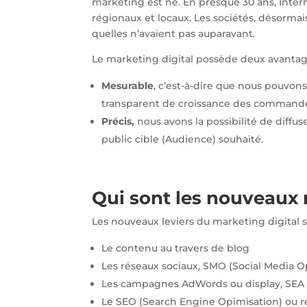
marketing est né. En presque 30 ans, Inter
régionaux et locaux. Les sociétés, désorma
quelles n’avaient pas auparavant.
Le marketing digital possède deux avantage
Mesurable
, c’est-à-dire que nous pouvons 
transparent de croissance des commandes
Précis,
nous avons la possibilité de diffu
public cible (Audience) souhaité.
Qui sont les nouveaux 
Les nouveaux leviers du marketing digital 
Le contenu au travers de blog
Les réseaux sociaux, SMO (Social Media O
Les campagnes AdWords ou display, SEA 
Le SEO (Search Engine Opimisation) ou 