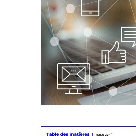
Table des matières
masquer