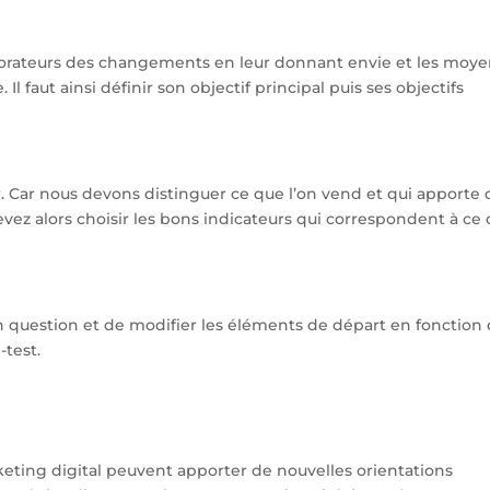
laborateurs des changements en leur donnant envie et les moy
Il faut ainsi définir son objectif principal puis ses objectifs
ur. Car nous devons distinguer ce que l’on vend et qui apporte
devez alors choisir les bons indicateurs qui correspondent à ce
 en question et de modifier les éléments de départ en fonction
-test.
keting digital peuvent apporter de nouvelles orientations