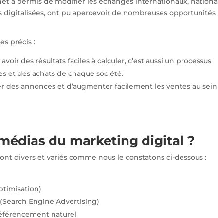
net a permis de modifier les échanges internationaux, nationa
is digitalisées, ont pu apercevoir de nombreuses opportunités
s précis :
avoir des résultats faciles à calculer, c’est aussi un processus
 et des achats de chaque société.
ser des annonces et d’augmenter facilement les ventes au sein
médias du marketing digital ?
sont divers et variés comme nous le constatons ci-dessous :
ptimisation)
(Search Engine Advertising)
référencement naturel