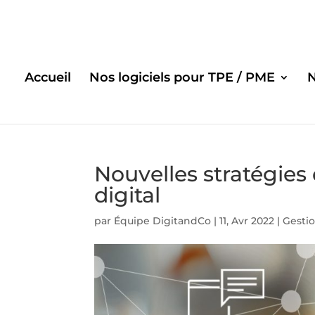
Accueil
Nos logiciels pour TPE / PME
Nouvelles stratégies
digital
par
Équipe DigitandCo
|
11, Avr 2022
|
Gestio