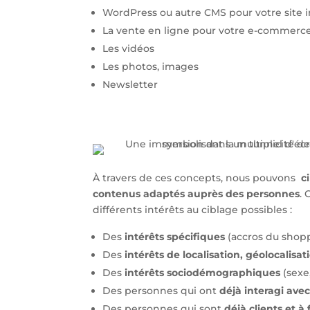
WordPress ou autre CMS pour votre site 
La vente en ligne pour votre e-commerc
Les vidéos
Les photos, images
Newsletter
À travers de ces concepts, nous pouvons
c
contenus adaptés auprès des personnes
. 
différents intérêts au ciblage possibles :
Des
intérêts spécifiques
(accros du shopp
Des
intérêts de localisation, géolocalisat
Des
intérêts sociodémographiques
(sexe,
Des personnes qui ont
déjà interagi avec
Des personnes qui sont
déjà clients et à