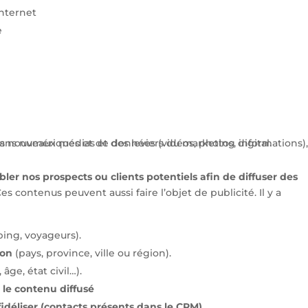
internet
e
ibler nos prospects ou clients potentiels afin de diffuser des
Ces contenus peuvent aussi faire l’objet de publicité. Il y a
ing, voyageurs).
ion
(pays, province, ville ou région).
 âge, état civil…).
 le contenu diffusé
 fidéliser (contacts présents dans le CRM)